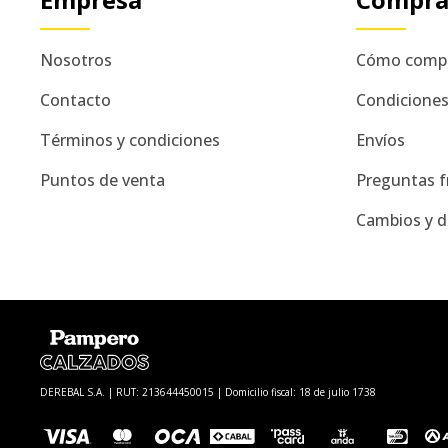
Nosotros
Cómo comp
Contacto
Condicione
Términos y condiciones
Envíos
Puntos de venta
Preguntas f
Cambios y d
DEREBAL S.A. | RUT: 213644450015 | Domicilio fiscal: 18 de julio 1738