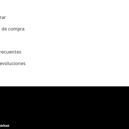
rar
s de compra
recuentes
evoluciones