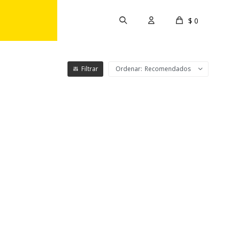
$
0
Recomendados