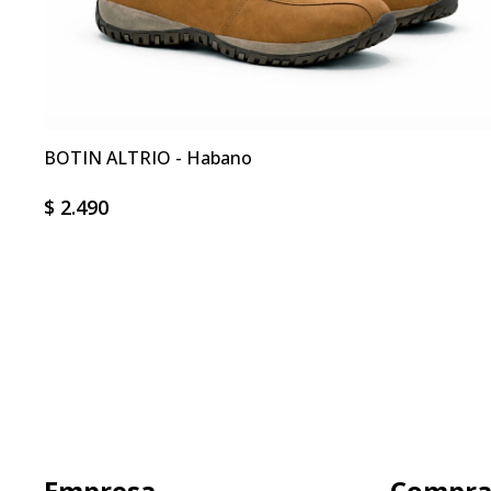
BOTIN ALTRIO - Habano
$
2.490
Empresa
Compr