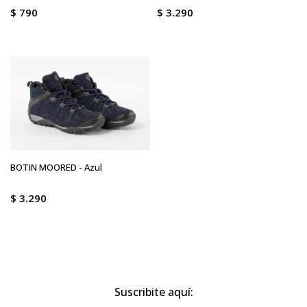
$
790
$
3.290
BOTIN MOORED - Azul
$
3.290
Suscribite aquí: