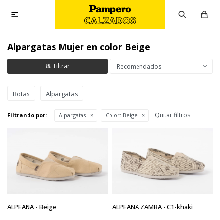

Alpargatas Mujer en color Beige
Recomendados
Botas
Alpargatas
Quitar filtros
Filtrando por:
Alpargatas
Color:
Beige
ALPEANA - Beige
ALPEANA ZAMBA - C1-khaki