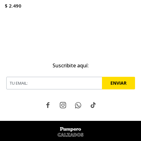
$
2.490
Suscribite aquí:
ENVIAR



