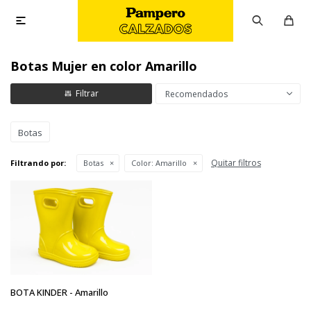

Botas Mujer en color Amarillo
Recomendados
Botas
Quitar filtros
Filtrando por:
Botas
Color:
Amarillo
BOTA KINDER - Amarillo