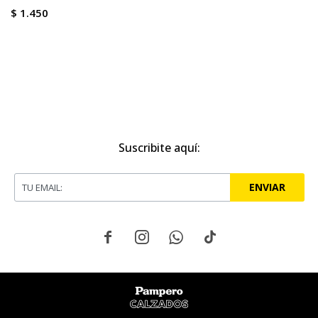
$
1.450
Suscribite aquí:
ENVIAR



