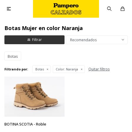

Botas Mujer en color Naranja
Recomendados
Botas
Quitar filtros
Filtrando por:
Botas
Color:
Naranja
BOTINA SCOTIA - Roble