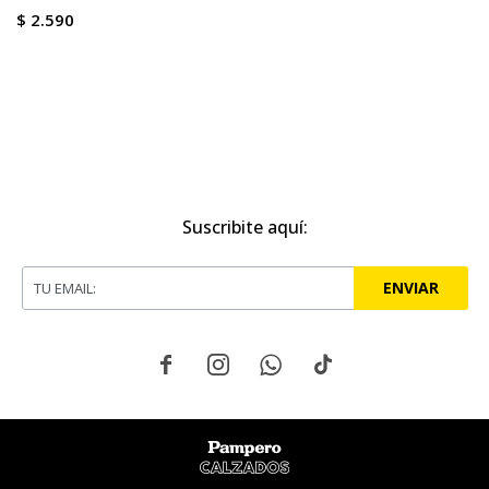
$
2.590
Suscribite aquí:
ENVIAR



