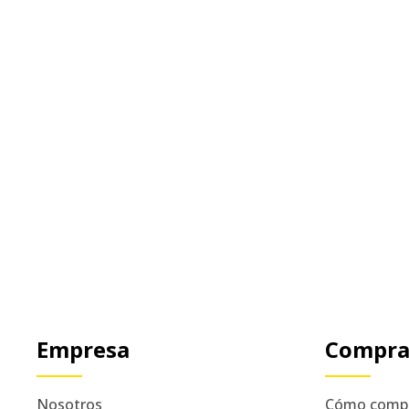
Empresa
Compr
Nosotros
Cómo comp