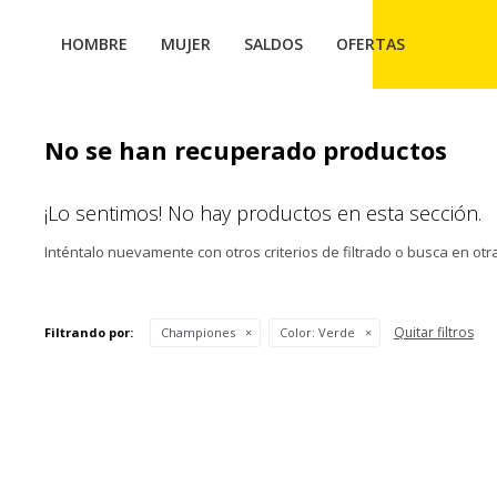
HOMBRE
MUJER
SALDOS
OFERTAS
No se han recuperado productos
¡Lo sentimos! No hay productos en esta sección.
Inténtalo nuevamente con otros criterios de filtrado o busca en ot
Quitar filtros
Filtrando por:
Championes
Color:
Verde