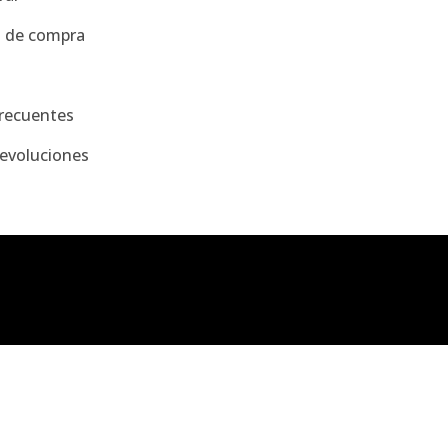
s de compra
recuentes
evoluciones