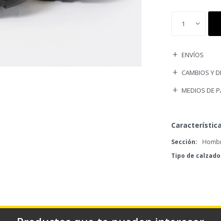
1
ENVÍOS
CAMBIOS Y 
MEDIOS DE 
Característic
Sección
Homb
Tipo de calzado