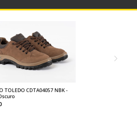
O TOLEDO CDTA04057 NBK -
Oscuro
0