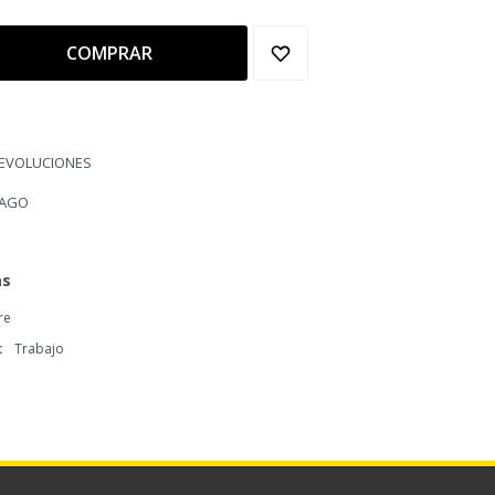
COMPRAR
DEVOLUCIONES
PAGO
as
re
Trabajo