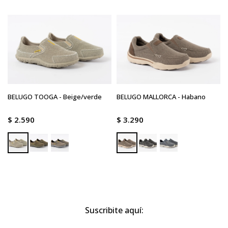
BELUGO TOOGA - Beige/verde
BELUGO MALLORCA - Habano
$
2.590
$
3.290
Suscribite aquí: