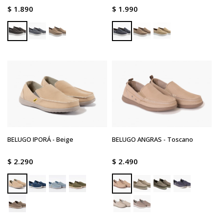
$
1.890
$
1.990
BELUGO IPORÁ - Beige
BELUGO ANGRAS - Toscano
$
2.290
$
2.490