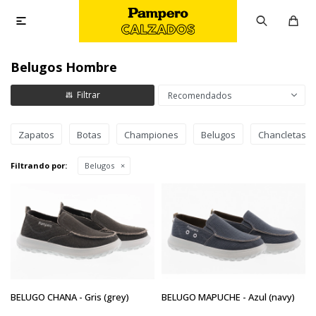

Belugos Hombre
Recomendados
Zapatos
Botas
Championes
Belugos
Chancletas
Filtrando por:
Belugos
BELUGO CHANA - Gris (grey)
BELUGO MAPUCHE - Azul (navy)