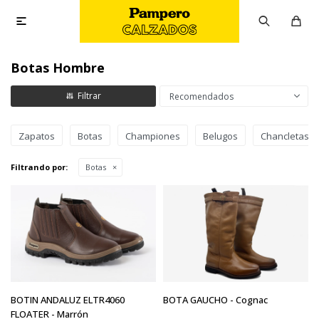

Botas Hombre
Recomendados
Zapatos
Botas
Championes
Belugos
Chancletas
Filtrando por:
Botas
BOTIN ANDALUZ ELTR4060
BOTA GAUCHO - Cognac
FLOATER - Marrón