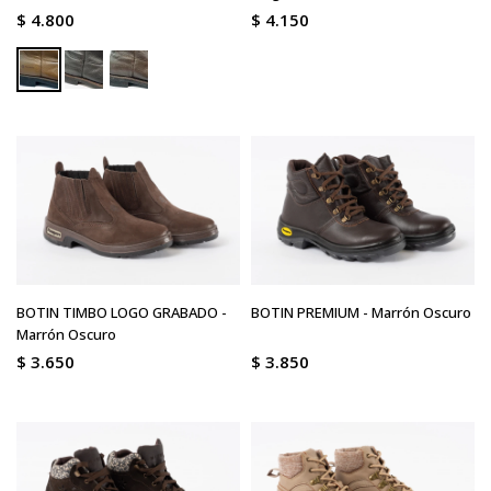
$
4.800
$
4.150
BOTIN TIMBO LOGO GRABADO -
BOTIN PREMIUM - Marrón Oscuro
Marrón Oscuro
$
3.650
$
3.850