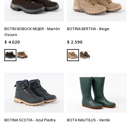
BOTIN NOBUCK MUJER - Marrón
BOTINA BERTHA - Beige
Oscuro
$
4.020
$
2.590
BOTINA SCOTIA - Azul Piedra
BOTA NAUTILUS - Verde