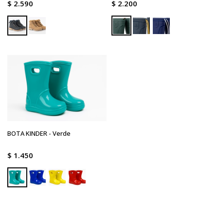
$
2.590
$
2.200
BOTA KINDER - Verde
$
1.450