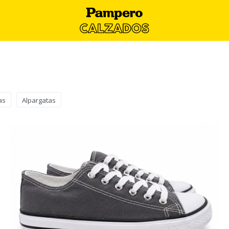
as
Alpargatas