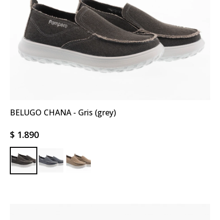
BELUGO CHANA - Gris (grey)
$
1.890