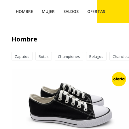
HOMBRE
MUJER
SALDOS
OFERTAS
Hombre
Zapatos
Botas
Championes
Belugos
Chanclet