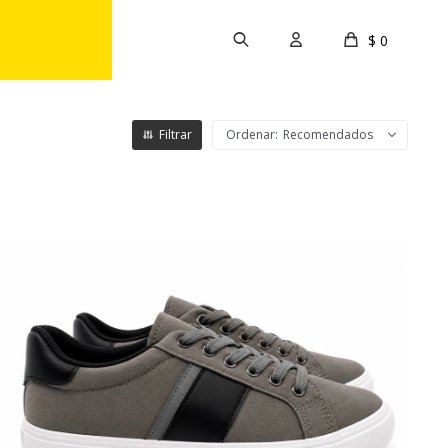
$
0
Recomendados