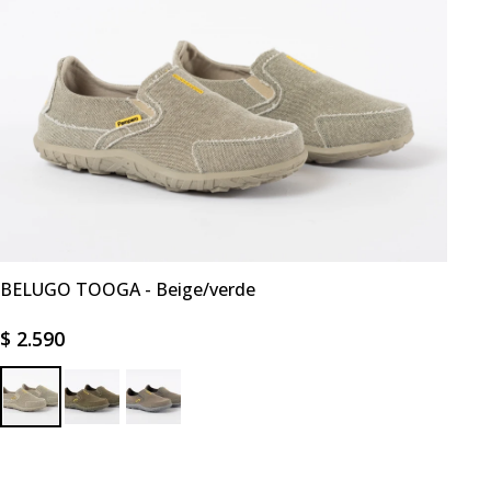
BELUGO TOOGA - Beige/verde
$
2.590