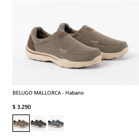
BELUGO MALLORCA - Habano
$
3.290