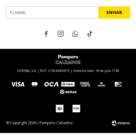
ENVIAR




DEREBAL S.A. | RUT: 213644450015 | Domicilio fiscal: 18 de julio 1738
© Copyright 2026 / Pampero Calzados