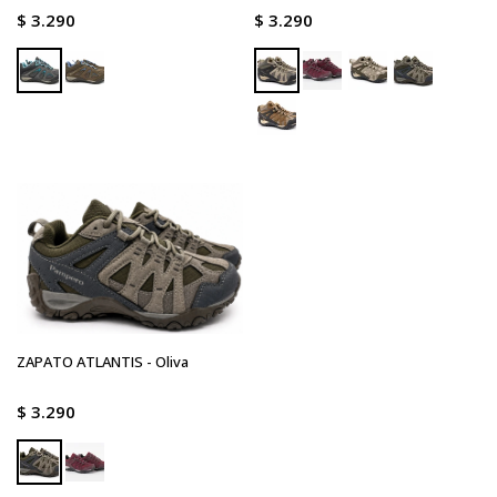
$
3.290
$
3.290
ZAPATO ATLANTIS - Oliva
$
3.290