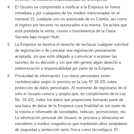
El Usuario se compromete a notificar a la Empresa en forma
inmediata y por cualquiera de los medios mencionados en el
numeral 13, cualquier uso no autorizado de su Cuenta, así como
el ingreso por terceros no autorizados a la misma. Se aclara que
está prohibida la venta, cesión o transferencia de la Clave
Secreta bajo ningún título.
La Empresa se reserva el derecho de rechazar cualquier solicitud
de registración o de cancelar una registración previamente
aceptada, sin que esté obligado a comunicar o exponer las
razones de su decisión y sin que ello genere algún derecho a
indemnización o responsabilidad por parte de la Empresa.
Privacidad de información: Los datos personales serán
confidenciales según lo previsto en la Ley Nº 18.331 sobre
protección de datos personales. Al momento de registrarse en el
sitio el Usuario conoce y acepta que, en cumplimiento de la Ley
No. 18.331, todos los datos que proporcione formarán parte de
una base de datos de la Empresa cuya finalidad es ser parte de
la misma e informarle de novedades, noticias, promociones, etc.
La información personal del Usuario se procesa y almacena en
servidores o medios magnéticos que mantienen altos estándares
de seguridad y protección tanto física como tecnológica. El