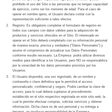
prohibido el uso del Sitio a las personas que no tengan capacidad
de ejercicio, como ser los menores de edad. Para el caso de
operar en nombre ajeno, el Usuario declara contar con la
representación suficiente a tales efectos.
Registro: Es obligatorio completar el formulario de registro en
todos sus campos con datos válidos para la adquisición de
productos y servicios ofrecidos en el Sitio. El interesado en
operar en el Sitio deberá completarlo con su información personal
de manera exacta, precisa y verdadera ("Datos Personales") y
asume el compromiso de actualizar sus Datos Personales
conforme resulte necesario. La Empresa podrá utilizar diversos
medios para identificar a los Usuarios, pero NO se responsabiliza
por la veracidad de los datos personales provistos por los
Usuarios.
El Usuario dispondrá, una vez registrado, de un nombre y
contraseña o clave definitiva que le permitirá el acceso
personalizado, confidencial y seguro. Podrá cambiar la clave de
acceso, para lo cual deberá sujetarse al procedimiento
establecido en el sitio respectivo registrada en este sitio web, la
cual le permite efectuar compras, solicitar servicios y obtener
información. Dicha clave es de uso personal y su entrega a
terceros, no involucra responsabilidad de la Empresa.