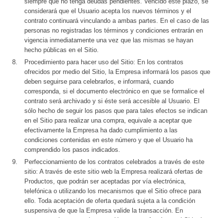
siempre que no tenga deudas pendientes. Vencido este plazo, se
considerará que el Usuario acepta los nuevos términos y el
contrato continuará vinculando a ambas partes. En el caso de las
personas no registradas los términos y condiciones entrarán en
vigencia inmediatamente una vez que las mismas se hayan
hecho públicas en el Sitio.
Procedimiento para hacer uso del Sitio: En los contratos
ofrecidos por medio del Sitio, la Empresa informará los pasos que
deben seguirse para celebrarlos, e informará, cuando
corresponda, si el documento electrónico en que se formalice el
contrato será archivado y si éste será accesible al Usuario. El
sólo hecho de seguir los pasos que para tales efectos se indican
en el Sitio para realizar una compra, equivale a aceptar que
efectivamente la Empresa ha dado cumplimiento a las
condiciones contenidas en este número y que el Usuario ha
comprendido los pasos indicados.
Perfeccionamiento de los contratos celebrados a través de este
sitio: A través de este sitio web la Empresa realizará ofertas de
Productos, que podrán ser aceptadas por vía electrónica,
telefónica o utilizando los mecanismos que el Sitio ofrece para
ello. Toda aceptación de oferta quedará sujeta a la condición
suspensiva de que la Empresa valide la transacción. En