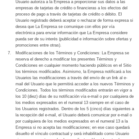
Usuario autoriza a la Empresa a proporcionar sus datos a las
empresas de tarjetas de crédito o financieras a los efectos del
proceso de pago a través de tarjetas de crédito o débito. El
Usuario registrado deberá aceptar o rechazar de forma expresa si
desea que La Empresa se comunique con ellos por vía
electrónica para enviar información que La Empresa considere
pueda ser de su interés (publicidad e información sobre ofertas y
promociones entre otras).
Modificaciones de los Términos y Condiciones: La Empresa se
reserva el derecho a modificar los presentes Términos y
Condiciones en cualquier momento haciendo públicos en el Sitio
los términos modificados. Asimismo, la Empresa notificará a los
Usuarios las modificaciones a través del envío de un link al e-
mail del Usuario que le permitirá acceder a los nuevos Términos y
Condiciones. Todos los términos modificados entrarán en vigor a
los 10 (diez) días de su notificación vía e-mail o por cualquiera de
los medios expresados en el numeral 13 siempre en el caso de
los Usuarios registrados. Dentro de los 5 (cinco) días siguientes a
la recepción del e-mail, el Usuario deberá comunicar por e-mail o
por cualquiera de los medios expresados en el numeral 13 a la
Empresa si no acepta las modificaciones; en ese caso quedará
disuelto el vínculo contractual y será inhabilitado como Usuario