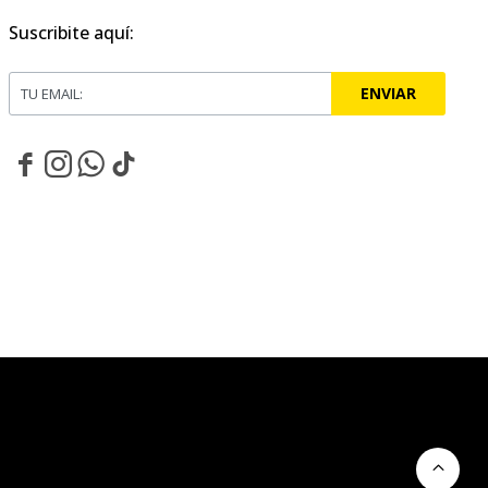
Suscribite aquí:
ENVIAR



