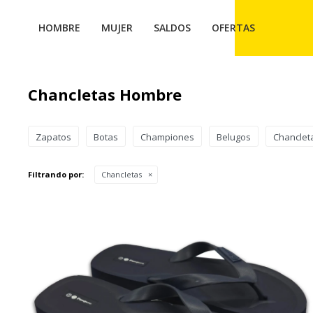
HOMBRE
MUJER
SALDOS
OFERTAS
Chancletas Hombre
Zapatos
Botas
Championes
Belugos
Chanclet
Filtrando por:
Chancletas