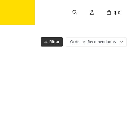
$
0
Recomendados