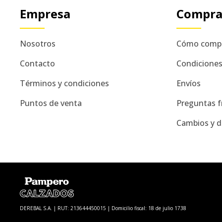
Empresa
Compr
Nosotros
Cómo comp
Contacto
Condicione
Términos y condiciones
Envíos
Puntos de venta
Preguntas f
Cambios y d
DEREBAL S.A. | RUT: 213644450015 | Domicilio fiscal: 18 de julio 1738