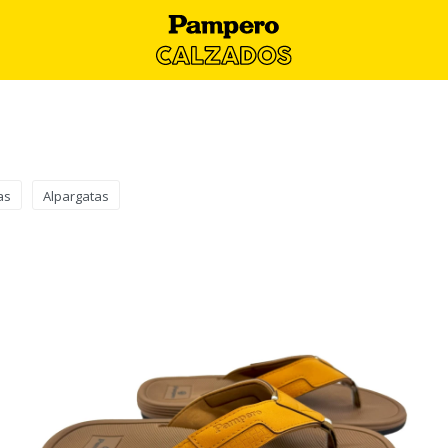
as
Alpargatas