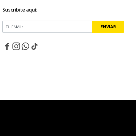
Suscribite aquí:
ENVIAR



