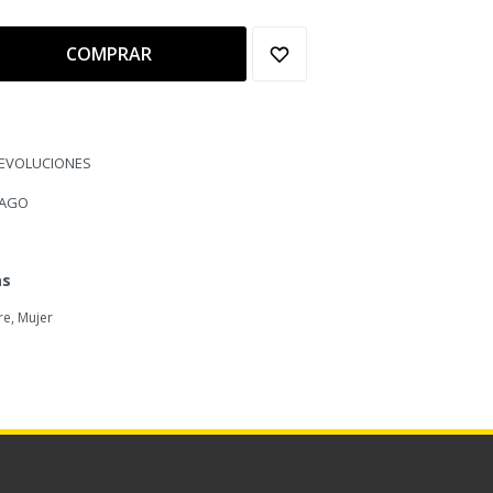
COMPRAR
DEVOLUCIONES
PAGO
as
e, Mujer