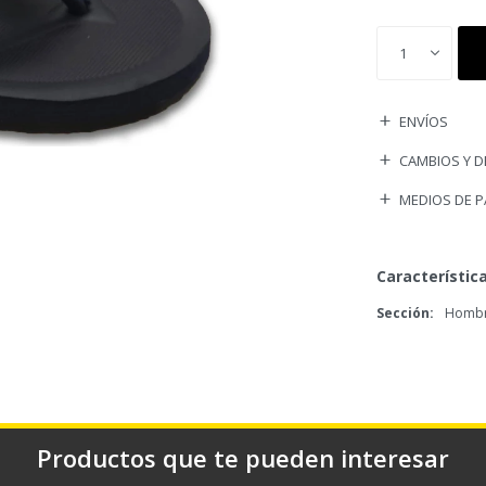
1
ENVÍOS
CAMBIOS Y 
MEDIOS DE 
Característic
Sección
Hombr
Productos que te pueden interesar