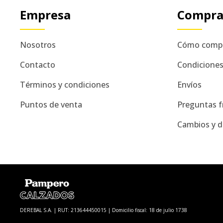
Empresa
Compr
Nosotros
Cómo comp
Contacto
Condicione
Términos y condiciones
Envíos
Puntos de venta
Preguntas f
Cambios y d
DEREBAL S.A. | RUT: 213644450015 | Domicilio fiscal: 18 de julio 1738