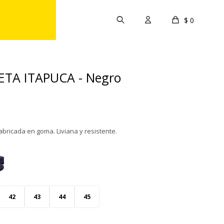
$
0
TA ITAPUCA - Negro
fabricada en goma. Liviana y resistente.
42
43
44
45