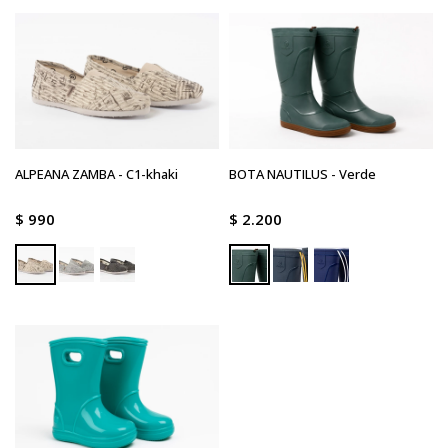
ALPEANA ZAMBA - C1-khaki
BOTA NAUTILUS - Verde
$
990
$
2.200