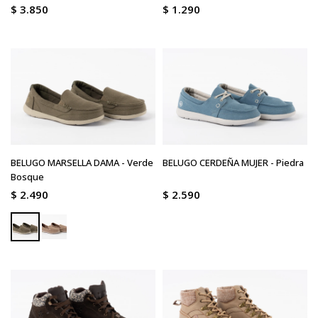
$
3.850
$
1.290
BELUGO MARSELLA DAMA - Verde
BELUGO CERDEÑA MUJER - Piedra
Bosque
$
2.490
$
2.590