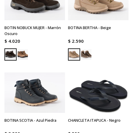
BOTIN NOBUCK MUJER - Marrón
BOTINA BERTHA - Beige
Oscuro
$
4.020
$
2.590
BOTINA SCOTIA - Azul Piedra
CHANCLETA ITAPUCA - Negro