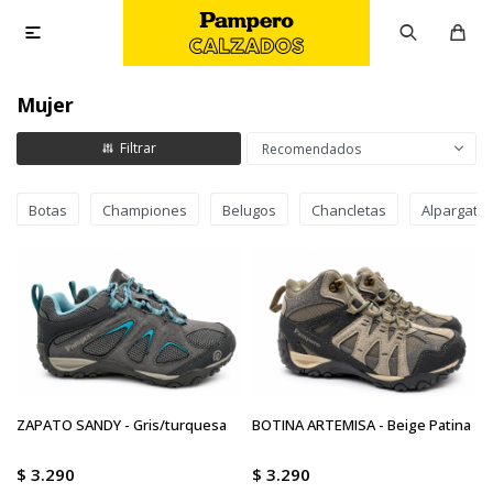

Mujer
Recomendados
Botas
Championes
Belugos
Chancletas
Alpargata
ZAPATO SANDY - Gris/turquesa
BOTINA ARTEMISA - Beige Patina
$
3.290
$
3.290