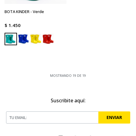
BOTA KINDER - Verde
$
1.450
MOSTRANDO
19
DE
19
Suscribite aquí:
ENVIAR