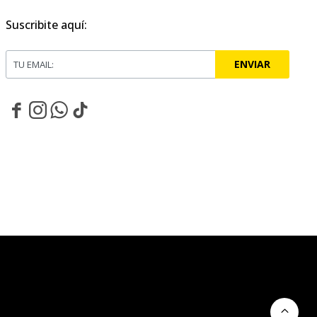
Suscribite aquí:
ENVIAR



