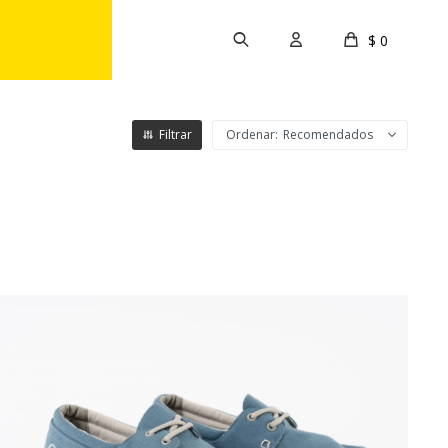
$
0
Recomendados