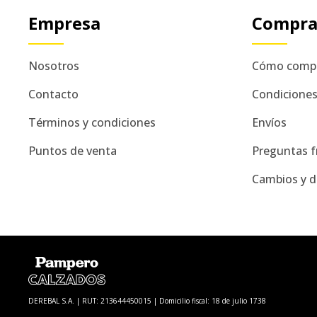
Empresa
Compr
Nosotros
Cómo comp
Contacto
Condicione
Términos y condiciones
Envíos
Puntos de venta
Preguntas f
Cambios y d
DEREBAL S.A. | RUT: 213644450015 | Domicilio fiscal: 18 de julio 1738