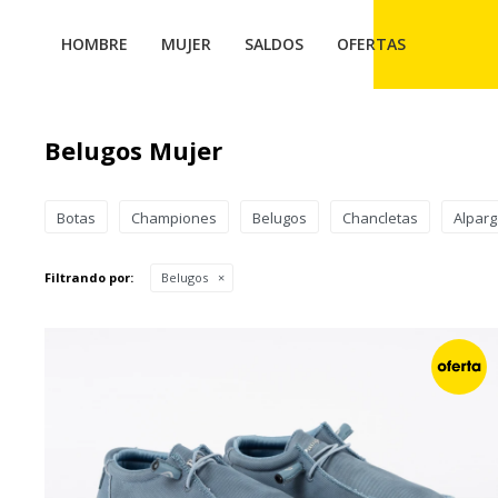
HOMBRE
MUJER
SALDOS
OFERTAS
Belugos Mujer
Botas
Championes
Belugos
Chancletas
Alparg
Filtrando por:
Belugos