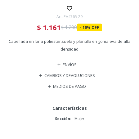
PA4765-29
$
1.161
$
1.290
10
Capellada en lona poliéster.suela y plantilla en goma eva de alta
densidad
ENVÍOS
CAMBIOS Y DEVOLUCIONES
MEDIOS DE PAGO
Características
Sección
Mujer