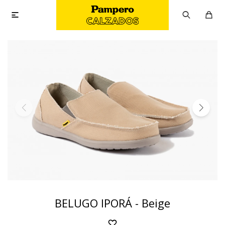

BELUGO IPORÁ - Beige