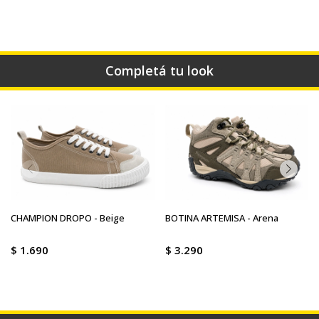
Completá tu look
CHAMPION DROPO - Beige
BOTINA ARTEMISA - Arena
$
1.690
$
3.290