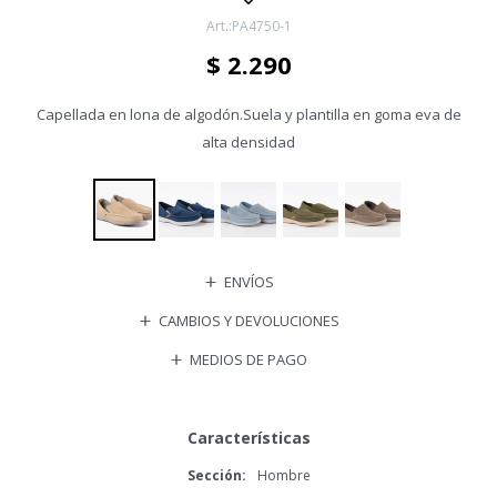
PA4750-1
$
2.290
Capellada en lona de algodón.Suela y plantilla en goma eva de
alta densidad
ENVÍOS
CAMBIOS Y DEVOLUCIONES
MEDIOS DE PAGO
Características
Sección
Hombre