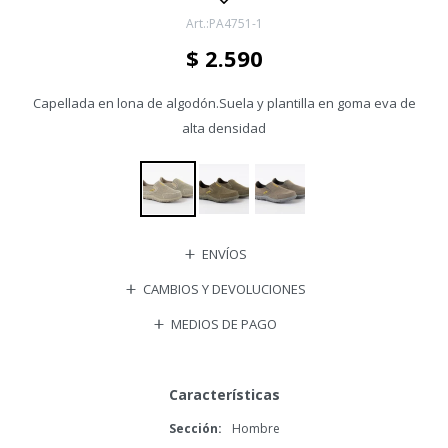
PA4751-1
$
2.590
Capellada en lona de algodón.Suela y plantilla en goma eva de
alta densidad
ENVÍOS
CAMBIOS Y DEVOLUCIONES
MEDIOS DE PAGO
Características
Sección
Hombre