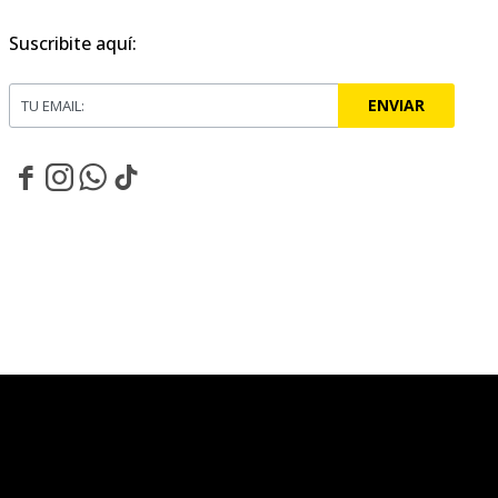
Suscribite aquí:
ENVIAR



