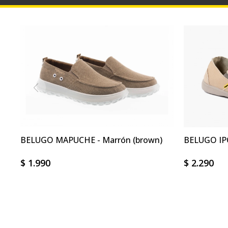
BELUGO MAPUCHE - Marrón (brown)
BELUGO IP
$
1.990
$
2.290