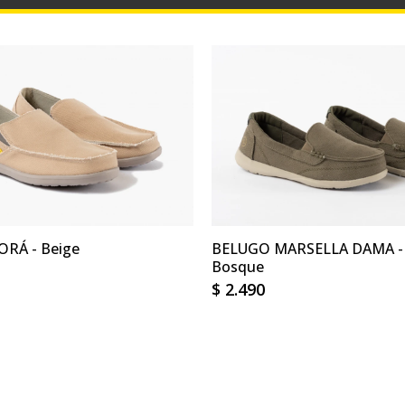
ORÁ - Beige
BELUGO MARSELLA DAMA - 
Bosque
$
2.490