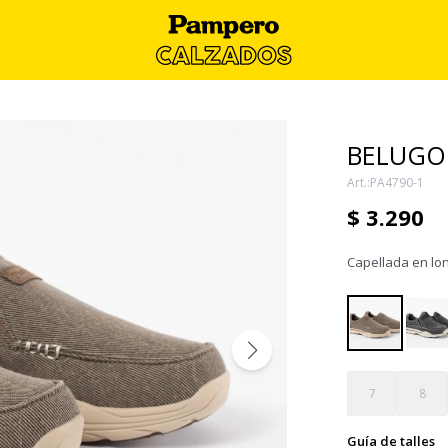
BELUGO
PA4790-1
$
3.290
Capellada en lon
7
8
Guía de talles