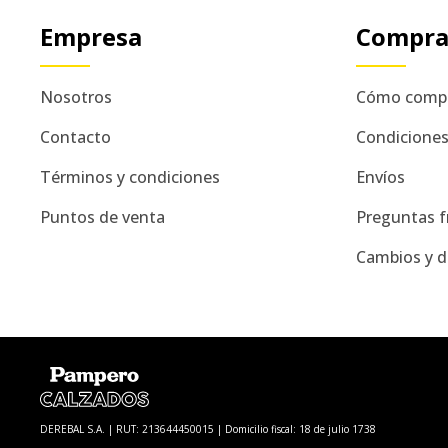
Empresa
Compr
Nosotros
Cómo comp
Contacto
Condicione
Términos y condiciones
Envíos
Puntos de venta
Preguntas f
Cambios y d
DEREBAL S.A. | RUT: 213644450015 | Domicilio fiscal: 18 de julio 1738