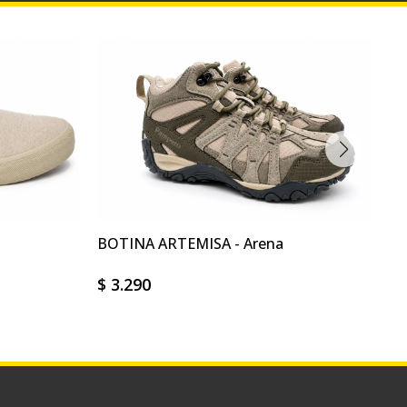
BOTINA ARTEMISA - Arena
ZA
$
3.290
$