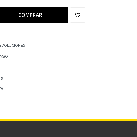
COMPRAR
DEVOLUCIONES
PAGO
as
re