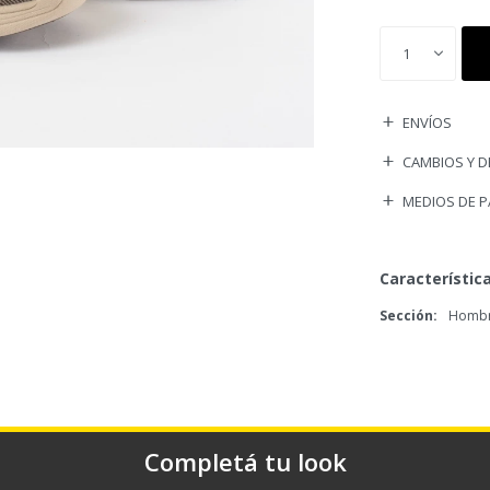
1
ENVÍOS
CAMBIOS Y 
MEDIOS DE 
Característic
Sección
Homb
Completá tu look