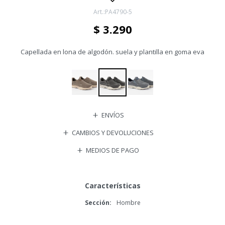
PA4790-5
$
3.290
Capellada en lona de algodón. suela y plantilla en goma eva
ENVÍOS
CAMBIOS Y DEVOLUCIONES
MEDIOS DE PAGO
Características
Sección
Hombre