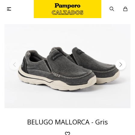

BELUGO MALLORCA - Gris