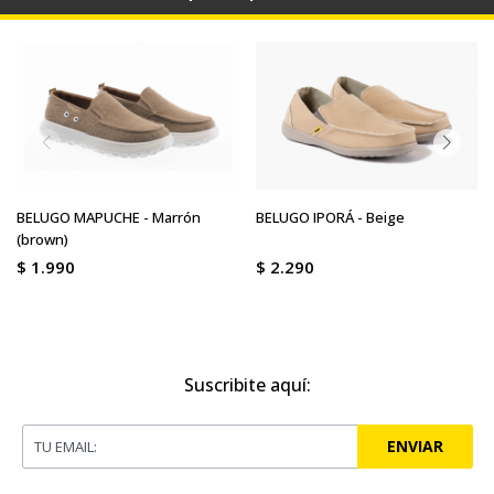
BELUGO MAPUCHE - Marrón
BELUGO IPORÁ - Beige
(brown)
$
1.990
$
2.290
Suscribite aquí:
ENVIAR