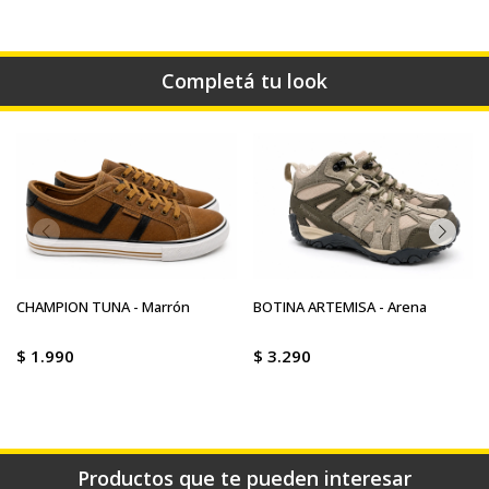
Completá tu look
CHAMPION TUNA - Marrón
BOTINA ARTEMISA - Arena
$
1.990
$
3.290
Productos que te pueden interesar