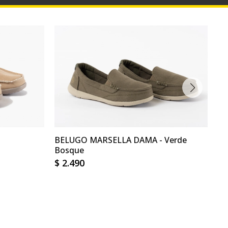
BELUGO MARSELLA DAMA - Verde
BE
Bosque
$
2.490
$