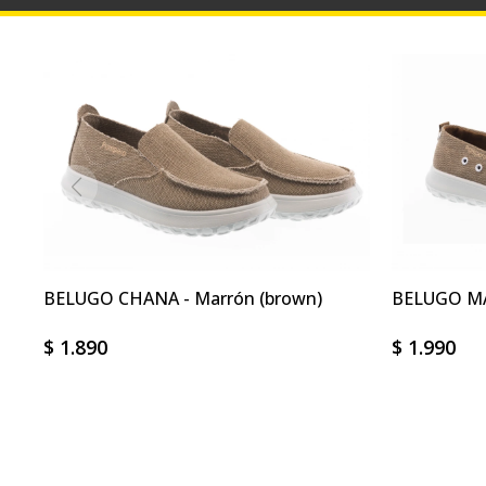
BELUGO CHANA - Marrón (brown)
BELUGO MA
$
1.890
$
1.990