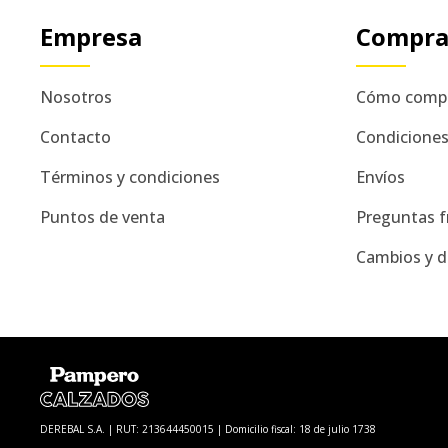
Empresa
Compr
Nosotros
Cómo comp
Contacto
Condicione
Términos y condiciones
Envíos
Puntos de venta
Preguntas f
Cambios y d
DEREBAL S.A. | RUT: 213644450015 | Domicilio fiscal: 18 de julio 1738