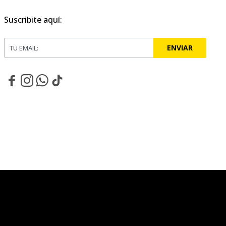
Suscribite aquí:
ENVIAR



