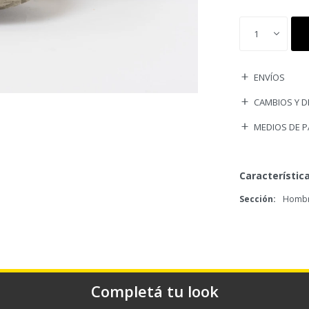
1
ENVÍOS
CAMBIOS Y 
MEDIOS DE 
Característic
Sección
Homb
Completá tu look