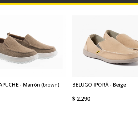
PUCHE - Marrón (brown)
BELUGO IPORÁ - Beige
$
2.290