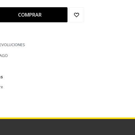
COMPRAR
DEVOLUCIONES
PAGO
as
re