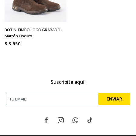
BOTIN TIMBO LOGO GRABADO -
Marrón Oscuro
$
3.650
Suscribite aquí:
ENVIAR



