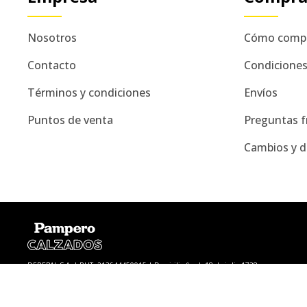
Nosotros
Cómo comp
Contacto
Condicione
Términos y condiciones
Envíos
Puntos de venta
Preguntas f
Cambios y d
DEREBAL S.A. | RUT: 213644450015 | Domicilio fiscal: 18 de julio 1738