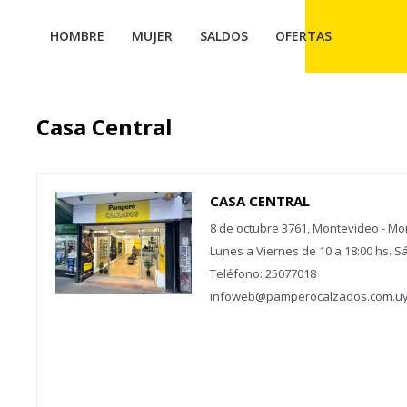
HOMBRE
MUJER
SALDOS
OFERTAS
Casa Central
CASA CENTRAL
8 de octubre 3761, Montevideo - Mo
Lunes a Viernes de 10 a 18:00 hs. S
Teléfono: 25077018
infoweb@pamperocalzados.com.u