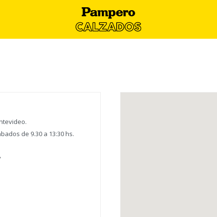
ntevideo.
ábados de 9.30 a 13:30 hs.
y