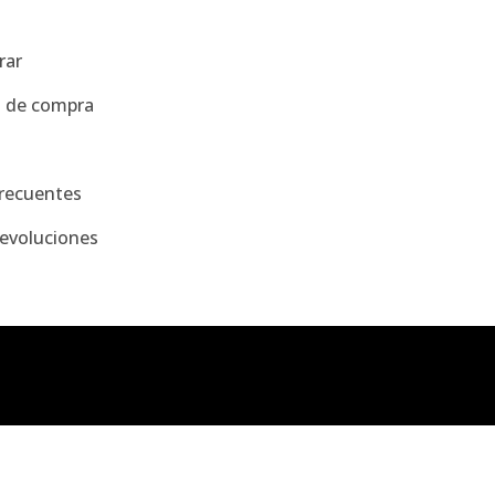
rar
s de compra
recuentes
evoluciones