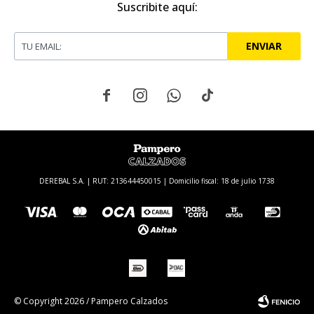
Suscribite aquí:
ENVIAR




DEREBAL S.A. | RUT: 213644450015 | Domicilio fiscal: 18 de julio 1738
© Copyright 2026 / Pampero Calzados