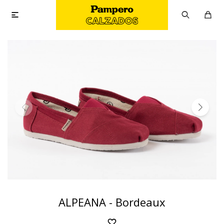

ALPEANA - Bordeaux