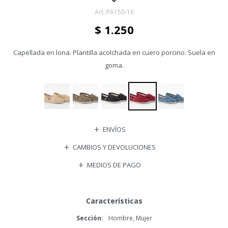
PA150-16
$
1.250
Capellada en lona. Plantilla acolchada en cuero porcino. Suela en
goma.
ENVÍOS
CAMBIOS Y DEVOLUCIONES
MEDIOS DE PAGO
Características
Sección
Hombre, Mujer