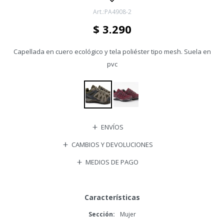
PA4908-2
$
3.290
Capellada en cuero ecológico y tela poliéster tipo mesh. Suela en
pvc
ENVÍOS
CAMBIOS Y DEVOLUCIONES
MEDIOS DE PAGO
Características
Sección
Mujer