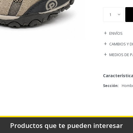
1
ENVÍOS
CAMBIOS Y 
MEDIOS DE 
Característic
Sección
Homb
Productos que te pueden interesar