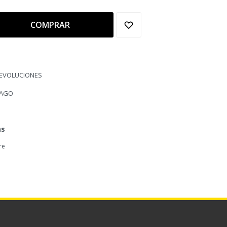
COMPRAR
DEVOLUCIONES
PAGO
as
re