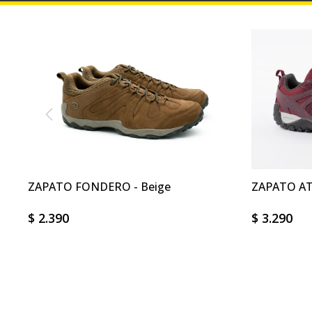
ZAPATO FONDERO - Beige
ZAPATO AT
$
2.390
$
3.290