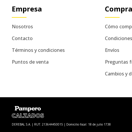
Empresa
Compr
Nosotros
Cómo comp
Contacto
Condicione
Términos y condiciones
Envíos
Puntos de venta
Preguntas f
Cambios y d
DEREBAL S.A. | RUT: 213644450015 | Domicilio fiscal: 18 de julio 1738