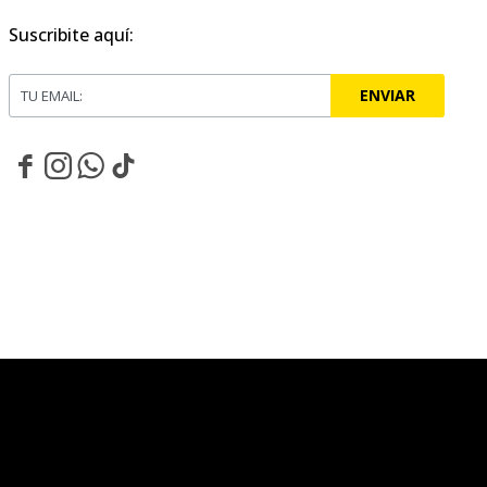
Suscribite aquí:
ENVIAR



