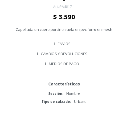
PA4817-1
$
3.590
Capellada en cuero porcino.suela en pvc.forro en mesh
ENVÍOS
CAMBIOS Y DEVOLUCIONES
MEDIOS DE PAGO
Características
Sección
Hombre
Tipo de calzado
Urbano