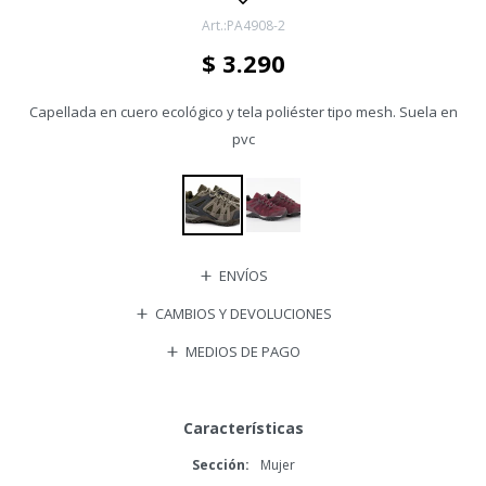
PA4908-2
$
3.290
Capellada en cuero ecológico y tela poliéster tipo mesh. Suela en
pvc
ENVÍOS
CAMBIOS Y DEVOLUCIONES
MEDIOS DE PAGO
Características
Sección
Mujer