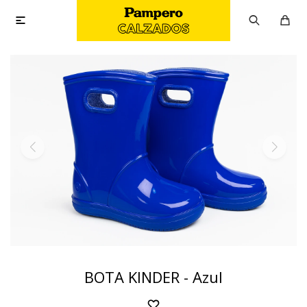

BOTA KINDER - Azul