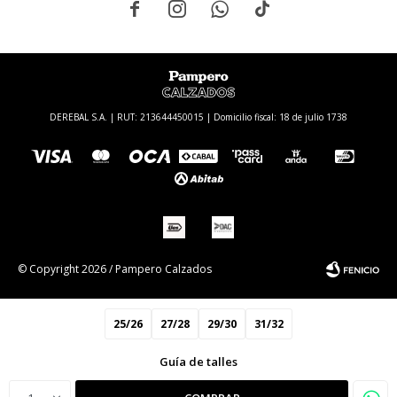




DEREBAL S.A. | RUT: 213644450015 | Domicilio fiscal: 18 de julio 1738
© Copyright 2026 / Pampero Calzados
25/26
27/28
29/30
31/32
Guía de talles
Fenicio