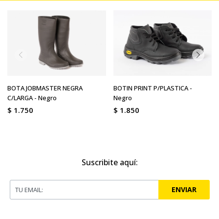
BOTA JOBMASTER NEGRA
BOTIN PRINT P/PLASTICA -
C/LARGA - Negro
Negro
$
1.750
$
1.850
Suscribite aquí:
ENVIAR