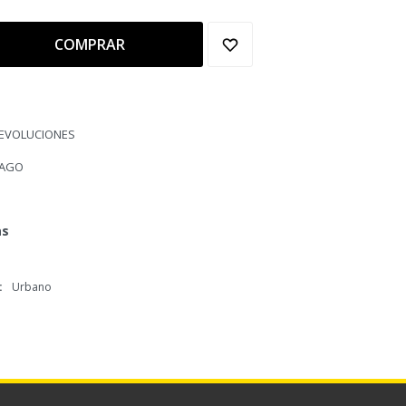
COMPRAR
DEVOLUCIONES
PAGO
as
Urbano