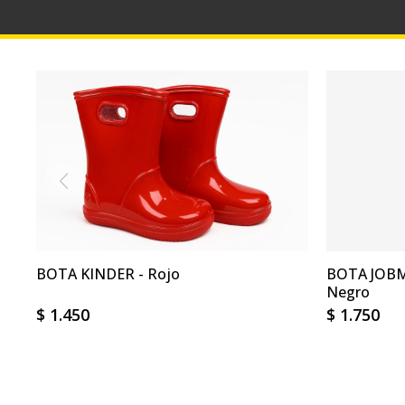
BOTA KINDER - Rojo
BOTA JOBM
Negro
$
1.450
$
1.750