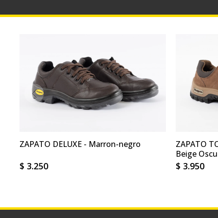
ZAPATO DELUXE - Marron-negro
ZAPATO TO
Beige Oscu
$
3.250
$
3.950