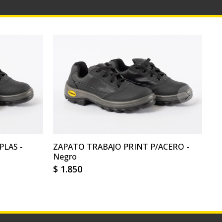
PLAS -
ZAPATO TRABAJO PRINT P/ACERO -
Negro
$
1.850