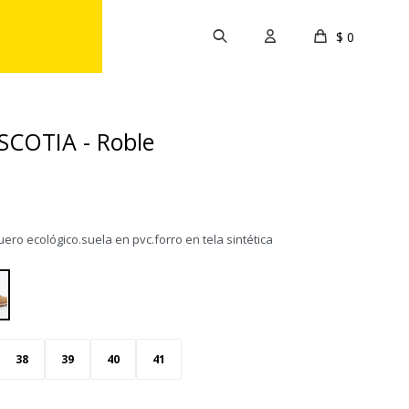
$
0
SCOTIA - Roble
ero ecológico.suela en pvc.forro en tela sintética
38
39
40
41