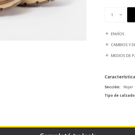
1
ENVÍOS
CAMBIOS Y 
MEDIOS DE 
Característic
Sección
Mujer
Tipo de calzado