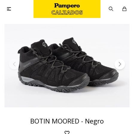

BOTIN MOORED - Negro