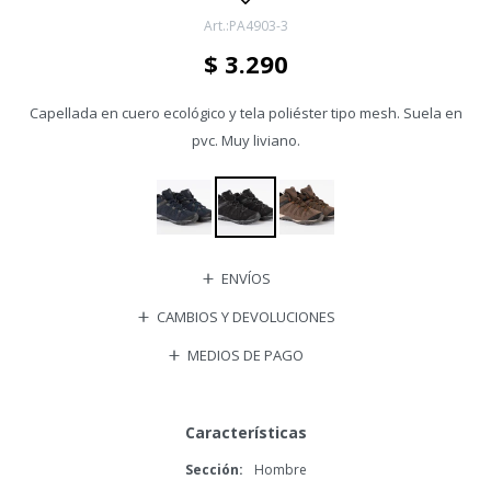
PA4903-3
$
3.290
Capellada en cuero ecológico y tela poliéster tipo mesh. Suela en
pvc. Muy liviano.
ENVÍOS
CAMBIOS Y DEVOLUCIONES
MEDIOS DE PAGO
Características
Sección
Hombre