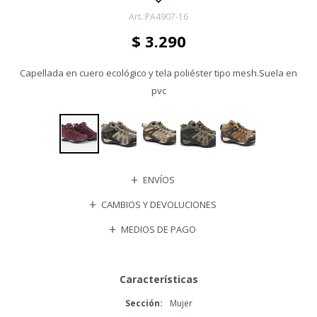
PA4907-16
$
3.290
Capellada en cuero ecológico y tela poliéster tipo mesh.Suela en
pvc
ENVÍOS
CAMBIOS Y DEVOLUCIONES
MEDIOS DE PAGO
Características
Sección
Mujer