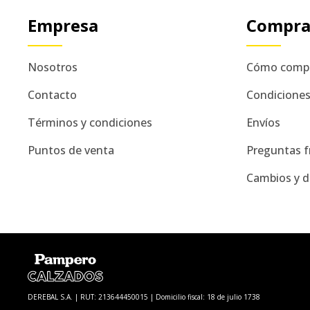
Empresa
Compr
Nosotros
Cómo comp
Contacto
Condicione
Términos y condiciones
Envíos
Puntos de venta
Preguntas f
Cambios y d
DEREBAL S.A. | RUT: 213644450015 | Domicilio fiscal: 18 de julio 1738