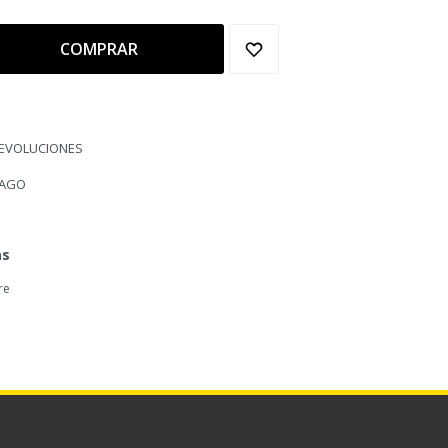
COMPRAR
DEVOLUCIONES
PAGO
as
re