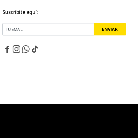
Suscribite aquí:
ENVIAR



