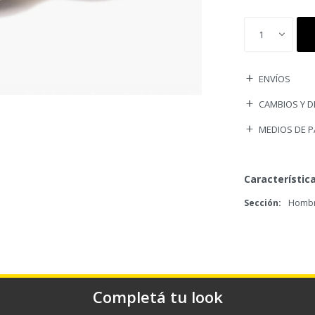
1
ENVÍOS
CAMBIOS Y 
MEDIOS DE 
Característic
Sección
Homb
Completá tu look