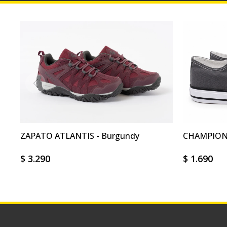
ZAPATO ATLANTIS - Burgundy
CHAMPION 
$
3.290
$
1.690