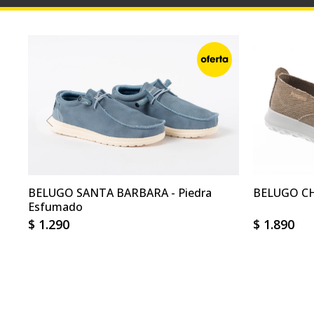
BELUGO SANTA BARBARA - Piedra
BELUGO CH
Esfumado
$
1.290
$
1.890