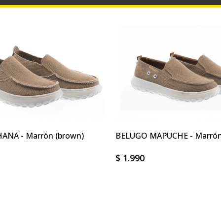
ANA - Marrón (brown)
BELUGO MAPUCHE - Marrón
$
1.990